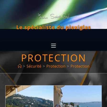
Le spécialiste du plexiglas
PROTECTION
>
Sécurité
>
Protection
>
Protection