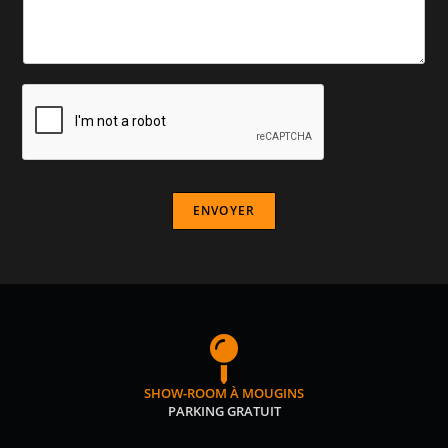
ENVOYER
SHOW-ROOM À MOUGINS
PARKING GRATUIT