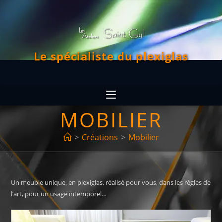
Le spécialiste du plexiglas
MOBILIER
>
Créations
>
Mobilier
Un meuble unique, en plexiglas, réalisé pour vous, dans les règles de
l’art, pour un usage intemporel…