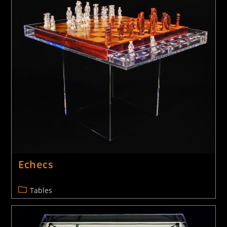
Consoles
Mobilier
Echecs
Tables