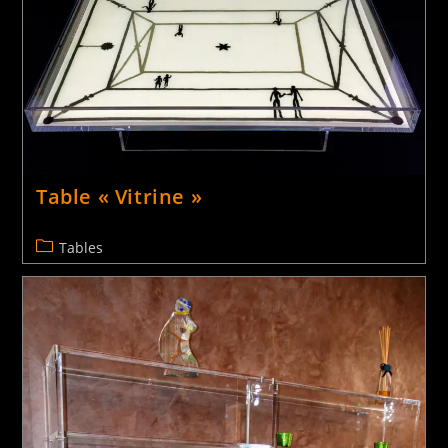
Porte-revues
Mobilier
Table « Vitrine »
Tables