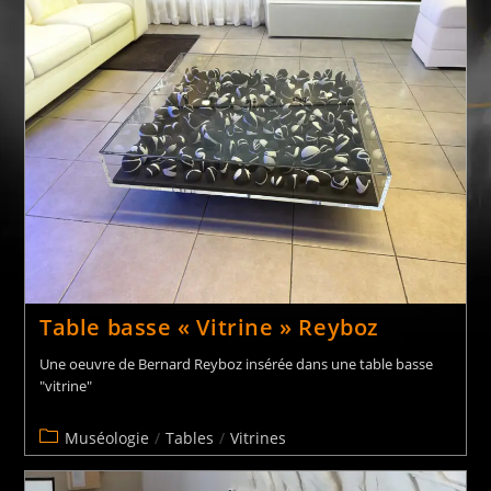
Bureau et chaise avec inclusions
Table basse « Vitrine » Reyboz
Une oeuvre de Bernard Reyboz insérée dans une table basse
Bureaux
"vitrine"
Muséologie
/
Tables
/
Vitrines