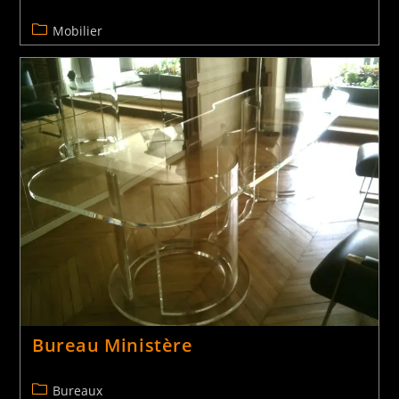
Mobilier
Table et chaises « SQR »
Tables
Bureau Ministère
Bureaux