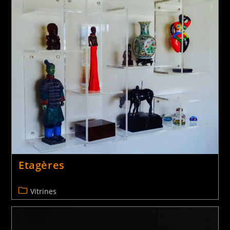
Chaises
Mobilier
Etagères
Vitrines