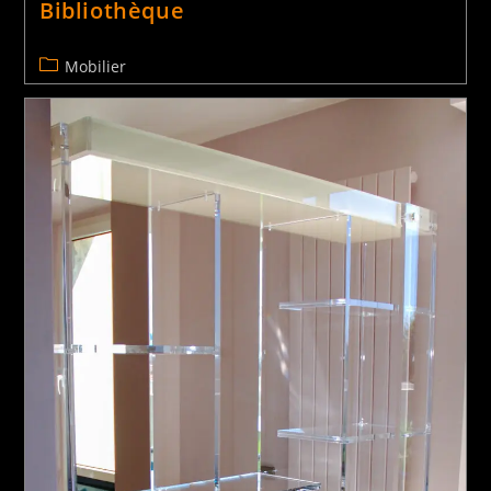
Bibliothèque
Mobilier
Bout de canapé
Tables