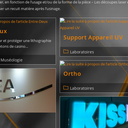
r, en fonction de l’usage et/ou de la forme de la pièce – Les découpes lase
ser un recuit matière après l’usinage.
eux
Support Appareil UV
r et protéger une lithographie
ons de casino...
Laboratoires
Muséologie
Ortho
Laboratoires