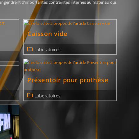
r engendrent d’importantes contraintes internes au matériau qui
Caisson vide
Laboratoires
Présentoir pour prothèse
Laboratoires