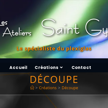
Le spécialiste du plexiglas
Accueil
Créations
Contact
DÉCOUPE
>
Créations
>
Découpe