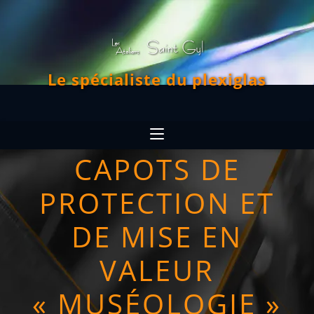
Le spécialiste du plexiglas
CAPOTS DE
PROTECTION ET
DE MISE EN
VALEUR
« MUSÉOLOGIE »