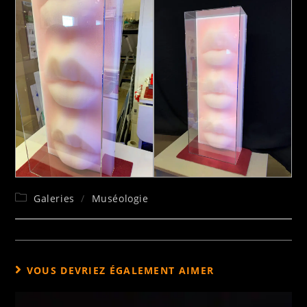
Galeries
/
Muséologie
VOUS DEVRIEZ ÉGALEMENT AIMER